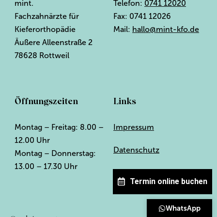
mint.
Telefon:
0741 12020
Fachzahnärzte für
Fax: 0741 12026
Kieferorthopädie
Mail:
hallo@mint-kfo.de
Äußere Alleenstraße 2
78628 Rottweil
Öffnungszeiten
Links
Montag – Freitag: 8.00 –
Impressum
12.00 Uhr
Datenschutz
Montag – Donnerstag:
13.00 – 17.30 Uhr
Termin online buchen
WhatsApp