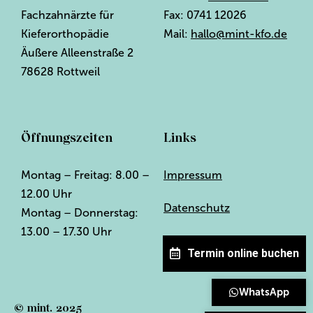
Fachzahnärzte für
Fax: 0741 12026
Kieferorthopädie
Mail:
hallo@mint-kfo.de
Äußere Alleenstraße 2
78628 Rottweil
Öffnungszeiten
Links
Montag – Freitag: 8.00 –
Impressum
12.00 Uhr
Datenschutz
Montag – Donnerstag:
13.00 – 17.30 Uhr
Termin online buchen
WhatsApp
© mint. 2025